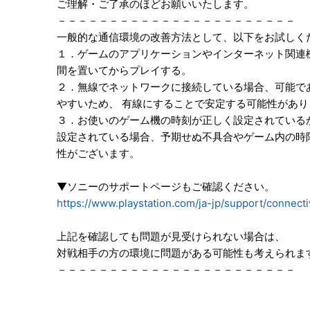
ご理解・ご了承のほどお願いいたします。
－－－－－－－－－－－－－－－－－－－－－－－
一般的な通信環境の改善方法として、以下をお試しく
１．ゲームのアプリケーションやインターネット関連機
間を置いてからプレイする。
２．無線でネットワークに接続している場合、可能で
やすいため、 有線にすることで安定する可能性があり
３．お使いのゲーム機の時刻が正しく設定されている
設定されている場合、予期せぬ不具合やゲーム内の時
性がございます。
▼ソニーのサポートページもご確認ください。
https://www.playstation.com/ja-jp/support/connectiv
上記を確認しても問題が見受けられない場合は、
対戦相手の方の環境に問題がある可能性も考えられま
－－－－－－－－－－－－－－－－－－－－－－－