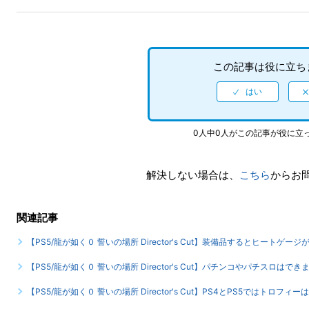
この記事は役に立ち
0人中0人がこの記事が役に立
解決しない場合は、
こちら
からお
関連記事
【PS5/龍が如く０ 誓いの場所 Director's Cut】装備品するとヒー
【PS5/龍が如く０ 誓いの場所 Director's Cut】パチンコやパチスロはでき
【PS5/龍が如く０ 誓いの場所 Director's Cut】PS4とPS5ではト