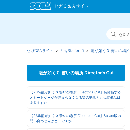
セガQ&Aサイト
PlayStation 5
龍が如く０ 誓いの場所 Dir
龍が如く０ 誓いの場所 Director's Cut
【PS5/龍が如く０ 誓いの場所 Director's Cut】装備品する
とヒートゲージが溜まらなくなる等の効果をもつ装備品は
ありますか
【PS5/龍が如く０ 誓いの場所 Director's Cut】Steam版の
問い合わせ先はどこですか