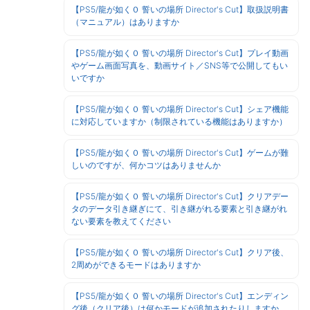
【PS5/龍が如く０ 誓いの場所 Director's Cut】取扱説明書
（マニュアル）はありますか
【PS5/龍が如く０ 誓いの場所 Director's Cut】プレイ動画
やゲーム画面写真を、動画サイト／SNS等で公開してもい
いですか
【PS5/龍が如く０ 誓いの場所 Director's Cut】シェア機能
に対応していますか（制限されている機能はありますか）
【PS5/龍が如く０ 誓いの場所 Director's Cut】ゲームが難
しいのですが、何かコツはありませんか
【PS5/龍が如く０ 誓いの場所 Director's Cut】クリアデー
タのデータ引き継ぎにて、引き継がれる要素と引き継がれ
ない要素を教えてください
【PS5/龍が如く０ 誓いの場所 Director's Cut】クリア後、
2周めができるモードはありますか
【PS5/龍が如く０ 誓いの場所 Director's Cut】エンディン
グ後（クリア後）は何かモードが追加されたりしますか