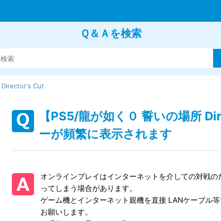
Ｑ＆Ａを検索
ector's Cut
【PS5/龍が如く０ 誓いの場所 Dir
ーが頻繁に表示されます
オンラインプレイはインターネットを介しての対戦の
ってしまう場合があります。
ゲーム機とインターネット親機を直接 LANケーブル
お願いします。