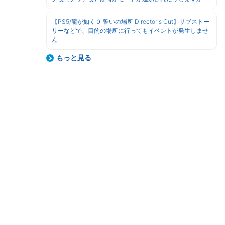
【PS5/龍が如く０ 誓いの場所 Director's Cut】サブストー
リーなどで、目的の場所に行ってもイベントが発生しませ
ん
もっと見る