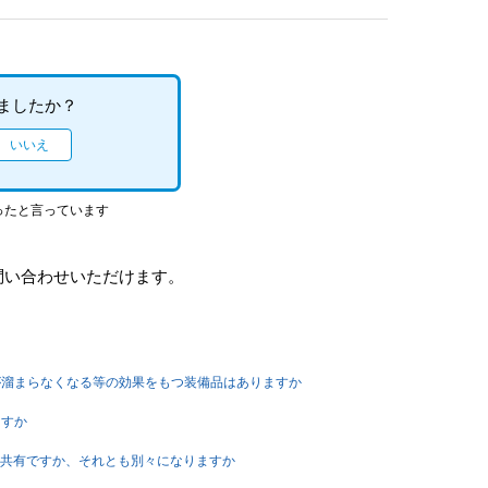
ましたか？
ったと言っています
問い合わせいただけます。
トゲージが溜まらなくなる等の効果をもつ装備品はありますか
ますか
ロフィーは共有ですか、それとも別々になりますか