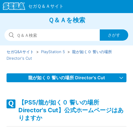
Ｑ＆Ａを検索
セガQ&Aサイト
PlayStation 5
龍が如く０ 誓いの場所
Director's Cut
龍が如く０ 誓いの場所 Director's Cut
【PS5/龍が如く０ 誓いの場所 Director's Cut】装備品すると
ヒートゲージが溜まらなくなる等の効果をもつ装備品はあり
【PS5/龍が如く０ 誓いの場所
ますか
Director's Cut】公式ホームページはあ
りますか
【PS5/龍が如く０ 誓いの場所 Director's Cut】Steam版の問
い合わせ先はどこですか