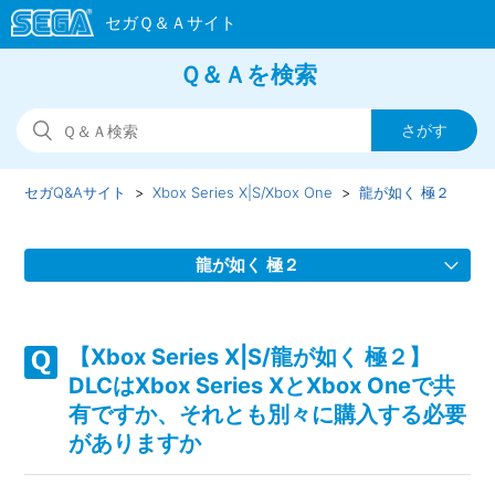
Ｑ＆Ａを検索
セガQ&Aサイト
Xbox Series X|S/Xbox One
龍が如く 極２
龍が如く 極２
【Xbox Series X|S/龍が如く 極２】装備品するとヒートゲー
ジが溜まらなくなる等の効果をもつ装備品はありますか
【Xbox Series X|S/龍が如く 極２】
DLCはXbox Series XとXbox Oneで共
【Xbox Series X|S/龍が如く 極２】Steam版の問い合わせ先
有ですか、それとも別々に購入する必要
はどこですか
がありますか
【Xbox Series X|S/龍が如く 極２】取扱説明書（マニュア