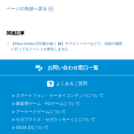
ください
ページの先頭へ戻る
【Xbox Series X|S/龍が如く 極】クリア後、2周めができる
モードはありますか
関連記事
もっと見る
【Xbox Series X|S/龍が如く 極】サブストーリーなどで、目的の場所
に行ってもイベントが発生しません
お問い合わせ窓口一覧
よくあるご質問
スマートフォン・ケータイコンテンツについて
家庭用ゲーム・PCゲームについて
アーケードゲームについて
セガプライズ・セガラッキーくじについて
SEGA IDについて