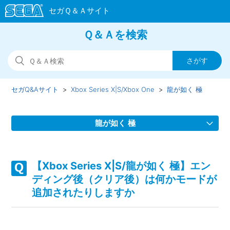
Ｑ＆Ａを検索
セガQ&Aサイト
Xbox Series X|S/Xbox One
龍が如く 極
龍が如く 極
【Xbox Series X|S/龍が如く 極】Steam版の問い合わせ先は
どこですか
【Xbox Series X|S/龍が如く 極】エン
ディング後（クリア後）は何かモードが
【Xbox Series X|S/龍が如く 極】取扱説明書（マニュアル）
追加されたりしますか
はありますか
【Xbox Series X|S/龍が如く 極】プレイ動画やゲーム画面写