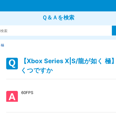
Ｑ＆Ａを検索
 極
【Xbox Series X|S/龍が如
くつですか
60FPS