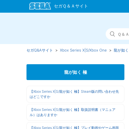
セガQ&Aサイト
Xbox Series X|S/Xbox One
龍が如く
龍が如く 極
【Xbox Series X|S/龍が如く 極】Steam版の問い合わせ先
はどこですか
【Xbox Series X|S/龍が如く 極】取扱説明書（マニュア
ル）はありますか
【Xbox Series X|S/龍が如く 極】プレイ動画やゲーム画面