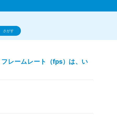
く 極】フレームレート（fps）は、い