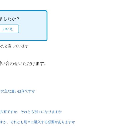
ましたか？
ったと言っています
問い合わせいただけます。
S版の間での主な違いは何ですか
ロフィーは共有ですか、それとも別々になりますか
 Oneで共有ですか、それとも別々に購入する必要がありますか