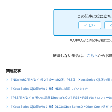
この記事は役に立ち
0人中0人がこの記事が役に立
解決しない場合は、
こちら
からお
関連記事
【NSwitch2/龍が如く 極２】Switch2版、PS5版、Xbox Series X|
【Xbox Series X|S/龍が如く 極】HDRに対応していますか
【PS5/龍が如く０ 誓いの場所 Director's Cut】PS4とPS5ではト
【Xbox Series X|S/龍が如く 極】DLCはXbox Series XとXbox