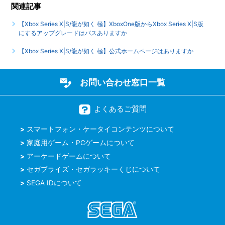
関連記事
ください
【Xbox Series X|S/龍が如く 極】XboxOne版からXbox Series X|S版
【Xbox Series X|S/龍が如く 極】クリア後、2周めができる
にするアップグレードはパスありますか
モードはありますか
【Xbox Series X|S/龍が如く 極】公式ホームページはありますか
もっと見る
お問い合わせ窓口一覧
よくあるご質問
スマートフォン・ケータイコンテンツについて
家庭用ゲーム・PCゲームについて
アーケードゲームについて
セガプライズ・セガラッキーくじについて
SEGA IDについて