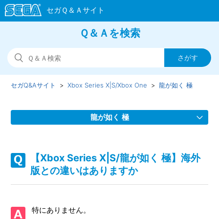
Ｑ＆Ａを検索
セガQ&Aサイト
Xbox Series X|S/Xbox One
龍が如く 極
龍が如く 極
【Xbox Series X|S/龍が如く 極】Steam版の問い合わせ先は
どこですか
【Xbox Series X|S/龍が如く 極】海外
版との違いはありますか
【Xbox Series X|S/龍が如く 極】取扱説明書（マニュアル）
はありますか
特にありません。
【Xbox Series X|S/龍が如く 極】プレイ動画やゲーム画面写