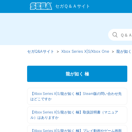
セガQ&Aサイト
Xbox Series X|S/Xbox One
龍が如く
龍が如く 極
【Xbox Series X|S/龍が如く 極】Steam版の問い合わせ先
はどこですか
【Xbox Series X|S/龍が如く 極】取扱説明書（マニュア
ル）はありますか
【Xbox Series X|S/龍が如く 極】プレイ動画やゲーム画面