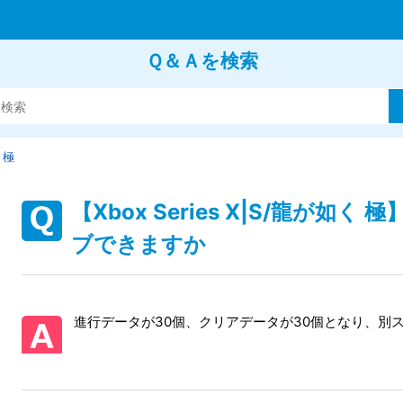
Ｑ＆Ａを検索
 極
【Xbox Series X|S/龍が
ブできますか
進行データが30個、クリアデータが30個となり、別