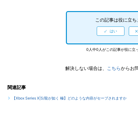
この記事は役に立ち
0人中0人がこの記事が役に立
解決しない場合は、
こちら
からお
関連記事
【Xbox Series X|S/龍が如く 極】どのような内容がセーブされますか