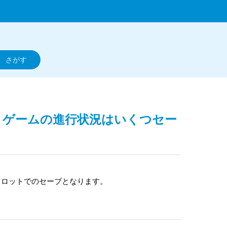
如く 極】ゲームの進行状況はいくつセー
スロットでのセーブとなります。