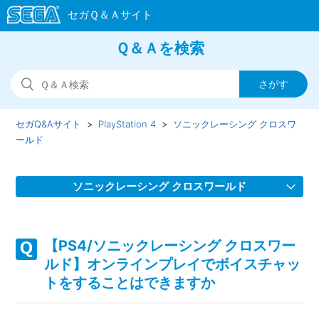
Ｑ＆Ａを検索
セガQ&Aサイト
PlayStation 4
ソニックレーシング クロスワ
ールド
ソニックレーシング クロスワールド
【PS4/ソニックレーシング クロスワールド】スクワッドを
組んでゲームが進行しない場合があります
【PS4/ソニックレーシング クロスワー
ルド】オンラインプレイでボイスチャッ
【PS4/ソニックレーシング クロスワールド】フェスタが開
トをすることはできますか
催されない、フェスタのタイムスケジュールがおかしい