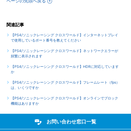
ページの先頭へ戻る
【PS4/ソニックレーシング クロスワールド】ゲームが難し
いのですが、何かコツはありませんか
関連記事
【PS4/ソニックレーシング クロスワールド】シェア機能に
対応していますか（制限されている機能はありますか）
【PS4/ソニックレーシング クロスワールド】インターネットプレイ
で使用しているポート番号を教えてください
もっと見る
【PS4/ソニックレーシング クロスワールド】ネットワークエラーが
頻繁に表示されます
【PS4/ソニックレーシング クロスワールド】HDRに対応しています
か
【PS4/ソニックレーシング クロスワールド】フレームレート（fps）
は、いくつですか
【PS4/ソニックレーシング クロスワールド】オンラインでブロック
機能はありますか
お問い合わせ窓口一覧