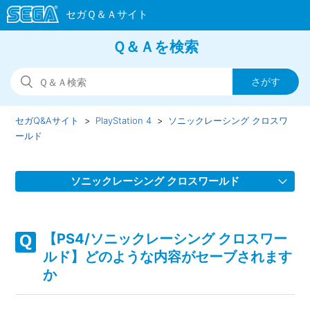
Ｑ＆Ａを検索
セガQ&Aサイト
PlayStation 4
ソニックレーシング クロスワ
ールド
ソニックレーシング クロスワールド
【PS4/ソニックレーシング クロスワールド】スクワッドを
組んでゲームが進行しない場合があります
【PS4/ソニックレーシング クロスワー
ルド】どのような内容がセーブされます
【PS4/ソニックレーシング クロスワールド】フェスタが開
か
催されない、フェスタのタイムスケジュールがおかしい