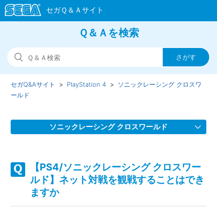
Ｑ＆Ａを検索
セガQ&Aサイト
PlayStation 4
ソニックレーシング クロスワ
ールド
ソニックレーシング クロスワールド
【PS4/ソニックレーシング クロスワールド】スクワッドを
組んでゲームが進行しない場合があります
【PS4/ソニックレーシング クロスワー
ルド】ネット対戦を観戦することはでき
【PS4/ソニックレーシング クロスワールド】フェスタが開
ますか
催されない、フェスタのタイムスケジュールがおかしい