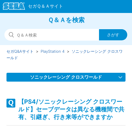
Ｑ＆Ａを検索
セガQ&Aサイト
PlayStation 4
ソニックレーシング クロスワ
ールド
ソニックレーシング クロスワールド
【PS4/ソニックレーシング クロスワールド】スクワッドを
組んでゲームが進行しない場合があります
【PS4/ソニックレーシング クロスワー
ルド】セーブデータは異なる機種間で共
【PS4/ソニックレーシング クロスワールド】フェスタが開
有、引継ぎ、行き来等ができますか
催されない、フェスタのタイムスケジュールがおかしい