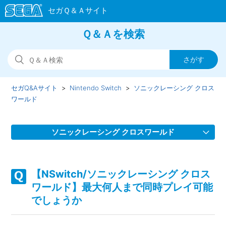
Ｑ＆Ａを検索
セガQ&Aサイト
Nintendo Switch
ソニックレーシング クロス
ワールド
ソニックレーシング クロスワールド
【NSwitch/ソニックレーシング クロスワールド】スクワッ
ドを組んでゲームが進行しない場合があります
【NSwitch/ソニックレーシング クロス
ワールド】最大何人まで同時プレイ可能
【NSwitch/ソニックレーシング クロスワールド】フェスタ
でしょうか
が開催されない、フェスタのタイムスケジュールがおかしい