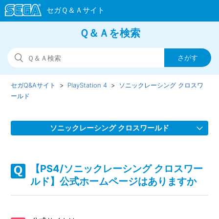
Ｑ＆Ａを検索
セガQ&Aサイト
PlayStation 4
ソニックレーシング クロスワ
ールド
ソニックレーシング クロスワールド
【PS4/ソニックレーシング クロスワールド】スクワッドを
組んでゲームが進行しない場合があります
【PS4/ソニックレーシング クロスワー
ルド】公式ホームページはありますか
【PS4/ソニックレーシング クロスワールド】フェスタが開
催されない、フェスタのタイムスケジュールがおかしい