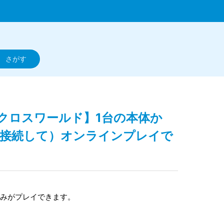
グ クロスワールド】1台の本体か
を接続して）オンラインプレイで
のみがプレイできます。