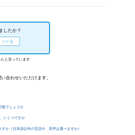
ましたか？
ったと言っています
問い合わせいただけます。
イ可能でしょうか
は、いくつですか
ありますか（日本語以外の言語や、音声は選べますか）