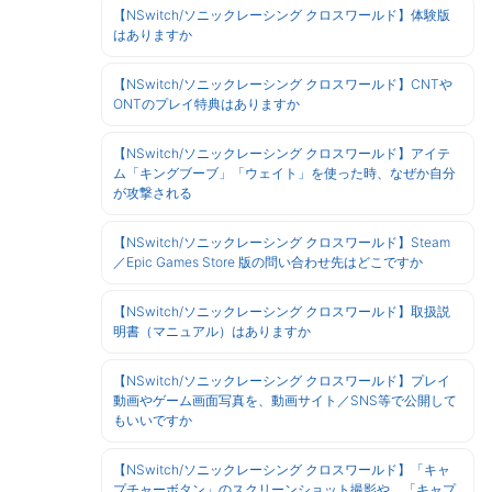
【NSwitch/ソニックレーシング クロスワールド】体験版
はありますか
【NSwitch/ソニックレーシング クロスワールド】CNTや
ONTのプレイ特典はありますか
【NSwitch/ソニックレーシング クロスワールド】アイテ
ム「キングブーブ」「ウェイト」を使った時、なぜか自分
が攻撃される
【NSwitch/ソニックレーシング クロスワールド】Steam
／Epic Games Store 版の問い合わせ先はどこですか
【NSwitch/ソニックレーシング クロスワールド】取扱説
明書（マニュアル）はありますか
【NSwitch/ソニックレーシング クロスワールド】プレイ
動画やゲーム画面写真を、動画サイト／SNS等で公開して
もいいですか
【NSwitch/ソニックレーシング クロスワールド】「キャ
プチャーボタン」のスクリーンショット撮影や、「キャプ