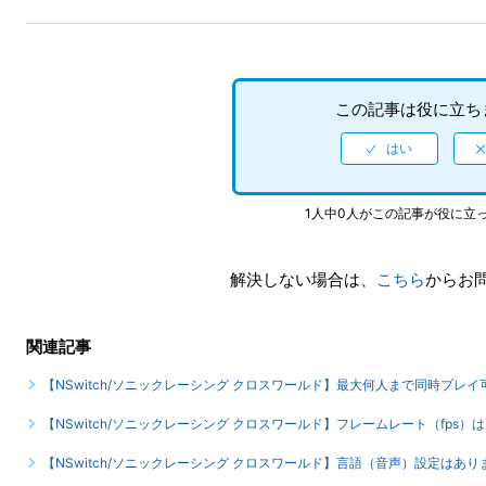
この記事は役に立ち
1人中0人がこの記事が役に立
解決しない場合は、
こちら
からお
関連記事
【NSwitch/ソニックレーシング クロスワールド】最大何人まで同時プレ
【NSwitch/ソニックレーシング クロスワールド】フレームレート（fps）
【NSwitch/ソニックレーシング クロスワールド】言語（音声）設定は