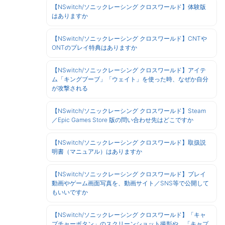
【NSwitch/ソニックレーシング クロスワールド】体験版
はありますか
【NSwitch/ソニックレーシング クロスワールド】CNTや
ONTのプレイ特典はありますか
【NSwitch/ソニックレーシング クロスワールド】アイテ
ム「キングブーブ」「ウェイト」を使った時、なぜか自分
が攻撃される
【NSwitch/ソニックレーシング クロスワールド】Steam
／Epic Games Store 版の問い合わせ先はどこですか
【NSwitch/ソニックレーシング クロスワールド】取扱説
明書（マニュアル）はありますか
【NSwitch/ソニックレーシング クロスワールド】プレイ
動画やゲーム画面写真を、動画サイト／SNS等で公開して
もいいですか
【NSwitch/ソニックレーシング クロスワールド】「キャ
プチャーボタン」のスクリーンショット撮影や、「キャプ