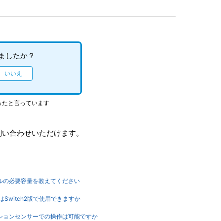
ましたか？
ったと言っています
問い合わせいただけます。
イルの必要容量を教えてください
はSwitch2版で使用できますか
ーションセンサーでの操作は可能ですか