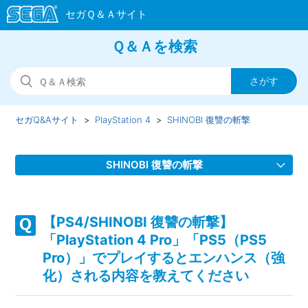
Ｑ＆Ａを検索
セガQ&Aサイト
PlayStation 4
SHINOBI 復讐の斬撃
SHINOBI 復讐の斬撃
【PS4/SHINOBI 復讐の斬撃】Steam版の問い合わせ先はど
こですか
【PS4/SHINOBI 復讐の斬撃】
「PlayStation 4 Pro」「PS5（PS5
【PS4/SHINOBI 復讐の斬撃】取扱説明書（マニュアル）は
Pro）」でプレイするとエンハンス（強
ありますか
化）される内容を教えてください
【PS4/SHINOBI 復讐の斬撃】シェア機能に対応しています