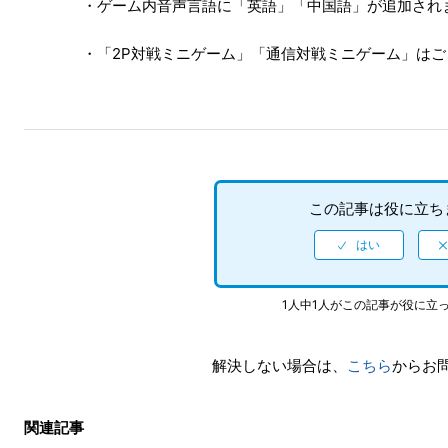
・ゲーム内音声言語に「英語」「中国語」が追加され
・「2P対戦ミニゲーム」「通信対戦ミニゲーム」は
この記事は役に立ち
1人中1人がこの記事が役に立
解決しない場合は、
こちら
からお
関連記事