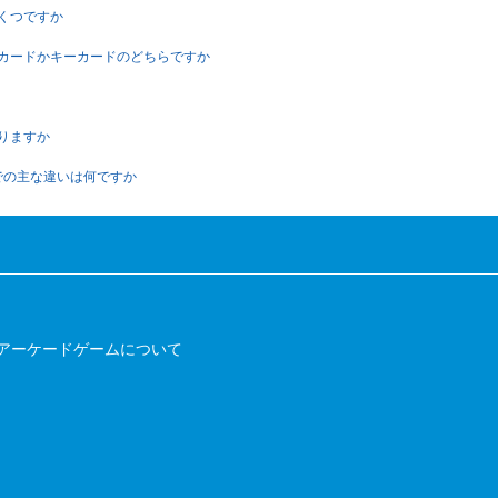
はいくつですか
はゲームカードかキーカードのどちらですか
はありますか
S版の間での主な違いは何ですか
アーケードゲームについて