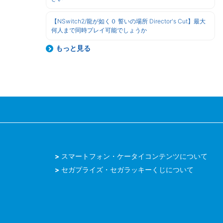
【NSwitch2/龍が如く０ 誓いの場所 Director's Cut】最大
何人まで同時プレイ可能でしょうか
もっと見る
スマートフォン・ケータイコンテンツについて
セガプライズ・セガラッキーくじについて