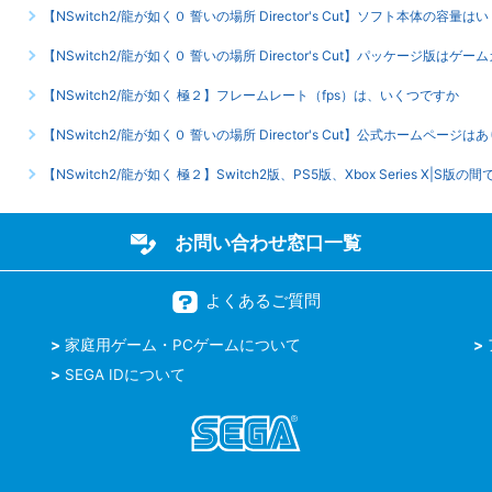
【NSwitch2/龍が如く０ 誓いの場所 Director's Cut】ソフト本体の容量
【NSwitch2/龍が如く０ 誓いの場所 Director's Cut】パッケージ版
【NSwitch2/龍が如く 極２】フレームレート（fps）は、いくつですか
【NSwitch2/龍が如く０ 誓いの場所 Director's Cut】公式ホームページ
【NSwitch2/龍が如く 極２】Switch2版、PS5版、Xbox Series X|
お問い合わせ窓口一覧
よくあるご質問
家庭用ゲーム・PCゲームについて
SEGA IDについて