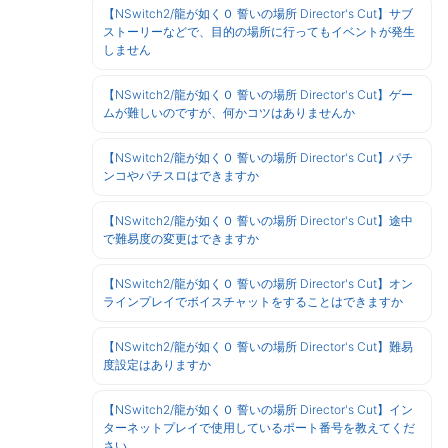
【NSwitch2/龍が如く０ 誓いの場所 Director's Cut】サブ
ストーリーなどで、目的の場所に行ってもイベントが発生
しません
【NSwitch2/龍が如く０ 誓いの場所 Director's Cut】ゲー
ムが難しいのですが、何かコツはありませんか
【NSwitch2/龍が如く０ 誓いの場所 Director's Cut】パチ
ンコやパチスロはできますか
【NSwitch2/龍が如く０ 誓いの場所 Director's Cut】途中
で難易度の変更はできますか
【NSwitch2/龍が如く０ 誓いの場所 Director's Cut】オン
ラインプレイでボイスチャットをすることはできますか
【NSwitch2/龍が如く０ 誓いの場所 Director's Cut】難易
度設定はありますか
【NSwitch2/龍が如く０ 誓いの場所 Director's Cut】イン
ターネットプレイで使用しているポート番号を教えてくだ
さい