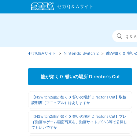
セガQ&Aサイト
Nintendo Switch 2
龍が如く０ 誓いの場所
龍が如く０ 誓いの場所 Director's Cut
【NSwitch2/龍が如く０ 誓いの場所 Director's Cut】取扱
説明書（マニュアル）はありますか
【NSwitch2/龍が如く０ 誓いの場所 Director's Cut】プレ
イ動画やゲーム画面写真を、動画サイト／SNS等で公開し
てもいいですか