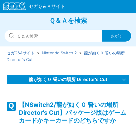
Ｑ＆Ａを検索
セガQ&Aサイト
Nintendo Switch 2
龍が如く０ 誓いの場所
Director's Cut
龍が如く０ 誓いの場所 Director's Cut
【NSwitch2/龍が如く０ 誓いの場所 Director's Cut】取扱説
明書（マニュアル）はありますか
【NSwitch2/龍が如く０ 誓いの場所
Director's Cut】パッケージ版はゲーム
【NSwitch2/龍が如く０ 誓いの場所 Director's Cut】プレイ
カードかキーカードのどちらですか
動画やゲーム画面写真を、動画サイト／SNS等で公開しても
いいですか