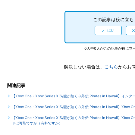
この記事は役に立ち
0人中0人がこの記事が役に立
解決しない場合は、
こちら
からお
関連記事
【Xbox One・Xbox Series X|S/龍が如く８外伝 Pirates in Hawai
【Xbox One・Xbox Series X|S/龍が如く８外伝 Pirates in Hawaii】X
【Xbox One・Xbox Series X|S/龍が如く８外伝 Pirates in Hawaii】
ドは可能ですか（有料ですか）