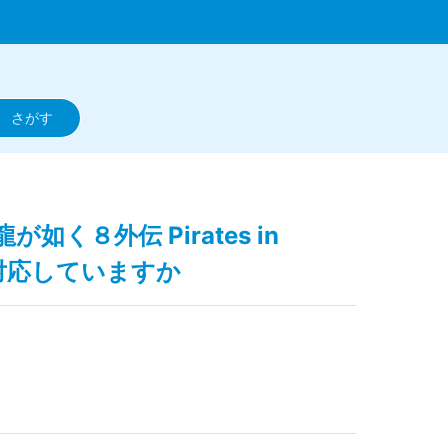
/龍が如く８外伝 Pirates in
に対応していますか