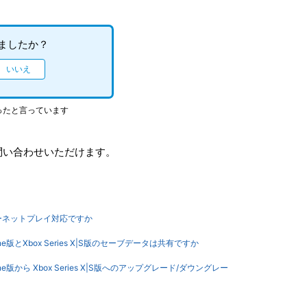
ましたか？
ったと言っています
問い合わせいただけます。
i】インターネットプレイ対応ですか
box One版とXbox Series X|S版のセーブデータは共有ですか
Xbox One版から Xbox Series X|S版へのアップグレード/ダウングレー