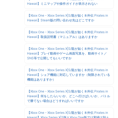
Hawaii】ミニマップや操作ガイドが表示されない
【Xbox One・Xbox Series X|S/龍が如く８外伝 Pirates in
Hawaii】Steam版の問い合わせ先はどこですか
【Xbox One・Xbox Series X|S/龍が如く８外伝 Pirates in
Hawaii】取扱説明書（マニュアル）はありますか
【Xbox One・Xbox Series X|S/龍が如く８外伝 Pirates in
Hawaii】プレイ動画やゲーム画面写真を、動画サイト／
SNS等で公開してもいいですか
【Xbox One・Xbox Series X|S/龍が如く８外伝 Pirates in
Hawaii】シェア機能に対応していますか（制限されている
機能はありますか）
【Xbox One・Xbox Series X|S/龍が如く８外伝 Pirates in
Hawaii】何をしたらいいか、どこへ行けばいいか、バトル
で勝てない場合はどうすればいいですか
【Xbox One・Xbox Series X|S/龍が如く８外伝 Pirates in
Hawaii】Xbox Series X|S版とXbox One版では実績は別々