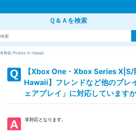
Ｑ＆Ａを検索
伝 Pirates in Hawaii
【Xbox One・Xbox Series X|S
Hawaii】フレンドなど他のプ
ェアプレイ」に対応しています
非対応となります。