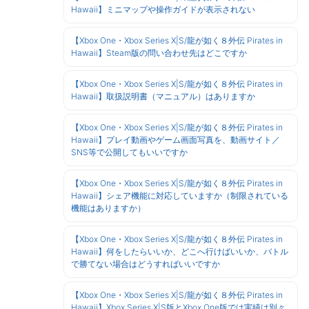
Hawaii】ミニマップや操作ガイドが表示されない
【Xbox One・Xbox Series X|S/龍が如く８外伝 Pirates in
Hawaii】Steam版の問い合わせ先はどこですか
【Xbox One・Xbox Series X|S/龍が如く８外伝 Pirates in
Hawaii】取扱説明書（マニュアル）はありますか
【Xbox One・Xbox Series X|S/龍が如く８外伝 Pirates in
Hawaii】プレイ動画やゲーム画面写真を、動画サイト／
SNS等で公開してもいいですか
【Xbox One・Xbox Series X|S/龍が如く８外伝 Pirates in
Hawaii】シェア機能に対応していますか（制限されている
機能はありますか）
【Xbox One・Xbox Series X|S/龍が如く８外伝 Pirates in
Hawaii】何をしたらいいか、どこへ行けばいいか、バトル
で勝てない場合はどうすればいいですか
【Xbox One・Xbox Series X|S/龍が如く８外伝 Pirates in
Hawaii】Xbox Series X|S版とXbox One版では実績は別々