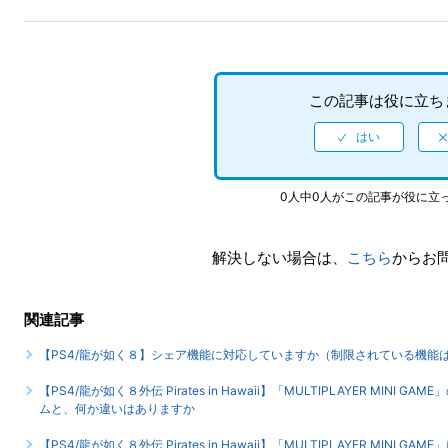
この記事は役に立ち
0人中0人がこの記事が役に立
解決しない場合は、
こちら
からお
関連記事
【PS4/龍が如く８】シェア機能に対応していますか（制限されている機能
【PS4/龍が如く８外伝 Pirates in Hawaii】「MULTIPLAYER MINI G
ムと、何か違いはありますか
【PS4/龍が如く８外伝 Pirates in Hawaii】「MULTIPLAYER MI