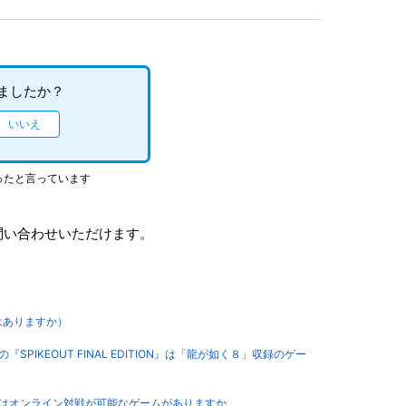
ましたか？
ったと言っています
問い合わせいただけます。
はありますか）
AME」の『SPIKEOUT FINAL EDITION』は「龍が如く８」収録のゲー
NI GAME」はオンライン対戦が可能なゲームがありますか