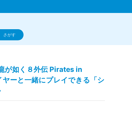
/龍が如く８外伝 Pirates in
レイヤーと一緒にプレイできる「シ
か