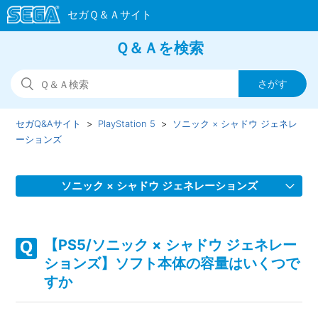
Ｑ＆Ａを検索
セガQ&Aサイト
PlayStation 5
ソニック × シャドウ ジェネレ
ーションズ
ソニック × シャドウ ジェネレーションズ
【PS5/ソニック × シャドウ ジェネレーションズ】DLC「ボ
ーナススキルポイント(ソニック ジェネレーションズ）」が
【PS5/ソニック × シャドウ ジェネレー
反映されていません
ションズ】ソフト本体の容量はいくつで
すか
【PS5/ソニック × シャドウ ジェネレーションズ】Steam／
Epic Games Store 版の問い合わせ先はどこですか