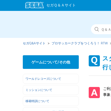
セガQ&Aサイト
プロサッカークラブをつくろう！ RTW
ス
ゲームについて/その他
行
ワールドレコーズについて
ご利
ミッションについて
事象
移籍特訓について