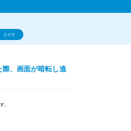
た際、画面が暗転し進
す。