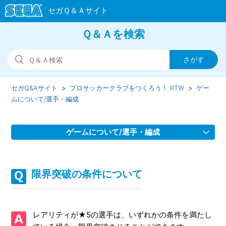
Ｑ＆Ａを検索
セガQ&Aサイト
プロサッカークラブをつくろう！ RTW
ゲー
ムについて/選手・編成
ゲームについて/選手・編成
監督の戦術得意度について
限界突破の条件について
選手の待機所について
アシスタントコーチについて
レアリティが★5の選手は、いずれかの条件を満たし