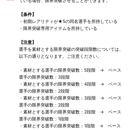
ている場合、限界突破させることができます。
覚醒について
【条件】
進化について
・初期レアリティが★5の同名選手を所持している
・限界突破専用アイテムを所持している
フォーメーションコンボについて
【注意】
ゲームプランについて
選手を素材とする限界突破の突破段階数については、
以下の通りとなります。ご注意ください。
連携線について
・素材とする選手の限界突破数：5段階 → ベース
コンビネーション特徴について
選手の限界突破数：3段階
・素材とする選手の限界突破数：4段階 → ベース
強化指定選手について
選手の限界突破数：2段階
・素材とする選手の限界突破数：3段階 → ベース
もっと見る
選手の限界突破数：2段階
・素材とする選手の限界突破数：2段階 → ベース
選手の限界突破数：1段階
・素材とする選手の限界突破数：1段階 → ベース