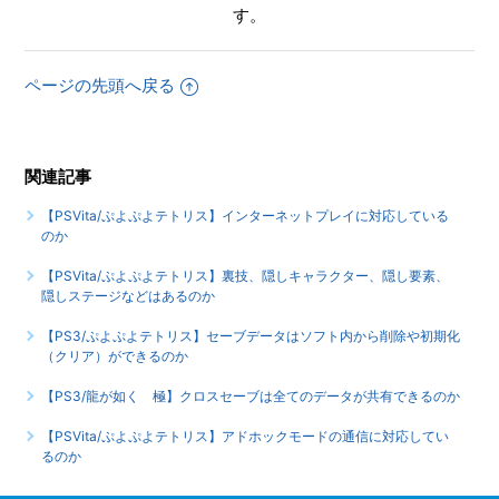
す。
【PSVita/ぷよぷよテトリス】アドホックモードの通信に対
応しているのか
ページの先頭へ戻る
もっと見る
関連記事
【PSVita/ぷよぷよテトリス】インターネットプレイに対応している
のか
【PSVita/ぷよぷよテトリス】裏技、隠しキャラクター、隠し要素、
隠しステージなどはあるのか
【PS3/ぷよぷよテトリス】セーブデータはソフト内から削除や初期化
（クリア）ができるのか
【PS3/龍が如く 極】クロスセーブは全てのデータが共有できるのか
【PSVita/ぷよぷよテトリス】アドホックモードの通信に対応してい
るのか