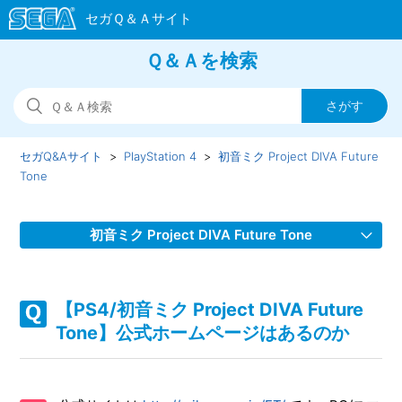
Ｑ＆Ａを検索
セガQ&Aサイト
PlayStation 4
初音ミク Project DIVA Future
Tone
初音ミク Project DIVA Future Tone
【PS4/初音ミク Project DIVA Future Tone】WEBマニュア
ルのURLを教えてほしい
【PS4/初音ミク Project DIVA Future
Tone】公式ホームページはあるのか
【PS4/初音ミク Project DIVA Future Tone】プレイ動画やゲ
ーム画面写真を、動画サイト／ブログ等で公開したい