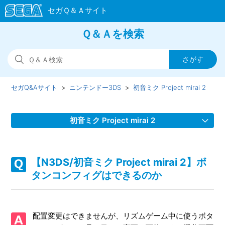
Ｑ＆Ａを検索
セガQ&Aサイト
ニンテンドー3DS
初音ミク Project mirai 2
初音ミク Project mirai 2
【N3DS/初音ミク Project mirai 2】選択できない楽曲はどう
すれば選択できるようになるのか
【N3DS/初音ミク Project mirai 2】ボ
タンコンフィグはできるのか
【N3DS/初音ミク Project mirai 2】ルームデザイン（ルーム
テーマ）は変更できるのか
配置変更はできませんが、リズムゲーム中に使うボタ
【N3DS/初音ミク Project mirai 2】「ARステーション」や