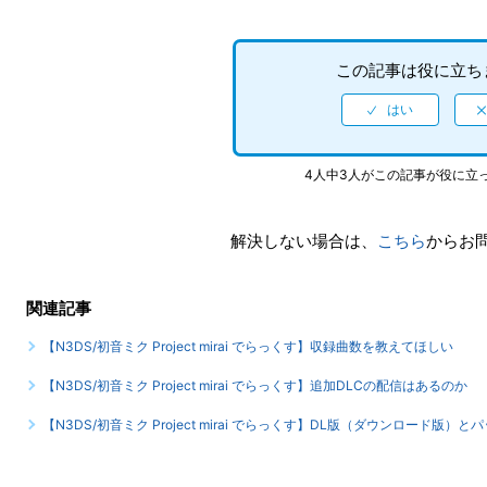
この記事は役に立ち
4人中3人がこの記事が役に立
解決しない場合は、
こちら
からお
関連記事
【N3DS/初音ミク Project mirai でらっくす】収録曲数を教えてほしい
【N3DS/初音ミク Project mirai でらっくす】追加DLCの配信はあるのか
【N3DS/初音ミク Project mirai でらっくす】DL版（ダウンロード版