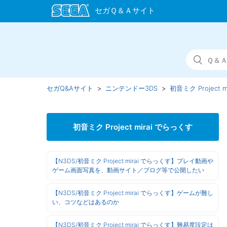
セガQ&Aサイト
ニンテンドー3DS
初音ミク Project 
初音ミク Project mirai でらっくす
【N3DS/初音ミク Project mirai でらっくす】プレイ動画や
ゲーム画面写真を、動画サイト／ブログ等で公開したい
【N3DS/初音ミク Project mirai でらっくす】ゲームが難し
い、コツなどはあるのか
【N3DS/初音ミク Project mirai でらっくす】難易度設定は