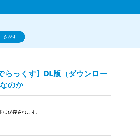
irai でらっくす】DL版（ダウンロー
つなのか
ードに保存されます。