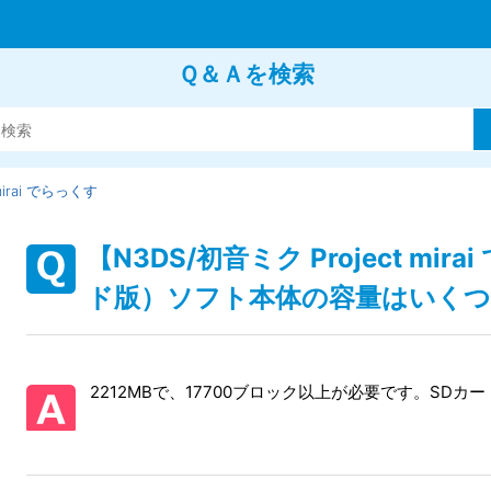
Ｑ＆Ａを検索
mirai でらっくす
【N3DS/初音ミク Project m
ド版）ソフト本体の容量はいく
2212MBで、17700ブロック以上が必要です。SDカ