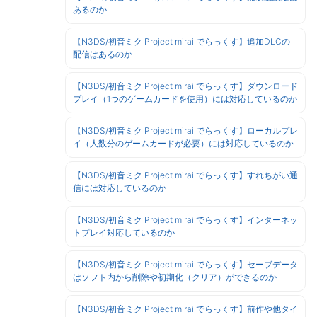
あるのか
【N3DS/初音ミク Project mirai でらっくす】追加DLCの
配信はあるのか
【N3DS/初音ミク Project mirai でらっくす】ダウンロード
プレイ（1つのゲームカードを使用）には対応しているのか
【N3DS/初音ミク Project mirai でらっくす】ローカルプレ
イ（人数分のゲームカードが必要）には対応しているのか
【N3DS/初音ミク Project mirai でらっくす】すれちがい通
信には対応しているのか
【N3DS/初音ミク Project mirai でらっくす】インターネッ
トプレイ対応しているのか
【N3DS/初音ミク Project mirai でらっくす】セーブデータ
はソフト内から削除や初期化（クリア）ができるのか
【N3DS/初音ミク Project mirai でらっくす】前作や他タイ