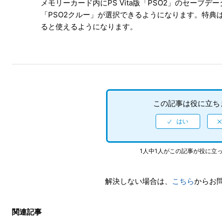
メモリーカード内にPS Vita版「PSO2」のセー
「PSO2クルー」が選択できるようになります。特典
ると使えるようになります。
この記事は役に立ち
1人中1人がこの記事が役に立
解決しない場合は、
こちら
からお
関連記事