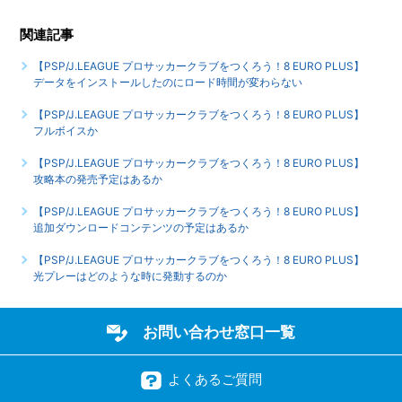
【PSP/J.LEAGUE プロサッカークラブをつくろう！8 EURO
関連記事
PLUS】ゲームシェアリング機能には対応しているのか
【PSP/J.LEAGUE プロサッカークラブをつくろう！8 EURO PLUS】
データをインストールしたのにロード時間が変わらない
【PSP/J.LEAGUE プロサッカークラブをつくろう！8 EURO
PLUS】セーブデータはソフト内から削除や初期化ができる
【PSP/J.LEAGUE プロサッカークラブをつくろう！8 EURO PLUS】
フルボイスか
のか
【PSP/J.LEAGUE プロサッカークラブをつくろう！8 EURO PLUS】
もっと見る
攻略本の発売予定はあるか
【PSP/J.LEAGUE プロサッカークラブをつくろう！8 EURO PLUS】
追加ダウンロードコンテンツの予定はあるか
【PSP/J.LEAGUE プロサッカークラブをつくろう！8 EURO PLUS】
光プレーはどのような時に発動するのか
お問い合わせ窓口一覧
よくあるご質問