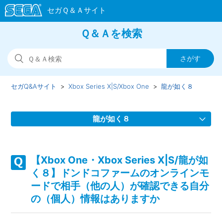
Ｑ＆Ａを検索
セガQ&Aサイト
Xbox Series X|S/Xbox One
龍が如く８
龍が如く８
【Xbox One・Xbox Series X|S/龍が如く８】Steam版の問
い合わせ先はどこですか
【Xbox One・Xbox Series X|S/龍が如
く８】ドンドコファームのオンラインモ
【Xbox One・Xbox Series X|S/龍が如く８】取扱説明書
ードで相手（他の人）が確認できる自分
（マニュアル）はありますか
の（個人）情報はありますか
【Xbox One・Xbox Series X|S/龍が如く８】プレイ動画や