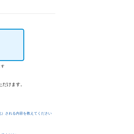
ます
ただけます。
ス（強化）される内容を教えてください