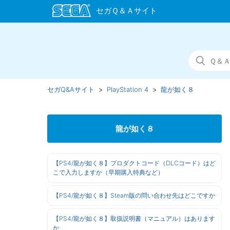
セガQ&Aサイト
PlayStation 4
龍が如く８
龍が如く８
【PS4/龍が如く８】プロダクトコード（DLCコード）はど
こで入力しますか（早期購入特典など）
【PS4/龍が如く８】Steam版の問い合わせ先はどこですか
【PS4/龍が如く８】取扱説明書（マニュアル）はあります
か