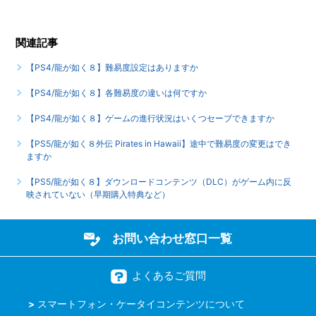
もっと見る
関連記事
【PS4/龍が如く８】難易度設定はありますか
【PS4/龍が如く８】各難易度の違いは何ですか
【PS4/龍が如く８】ゲームの進行状況はいくつセーブできますか
【PS5/龍が如く８外伝 Pirates in Hawaii】途中で難易度の変更はでき
ますか
【PS5/龍が如く８】ダウンロードコンテンツ（DLC）がゲーム内に反
映されていない（早期購入特典など）
お問い合わせ窓口一覧
よくあるご質問
スマートフォン・ケータイコンテンツについて