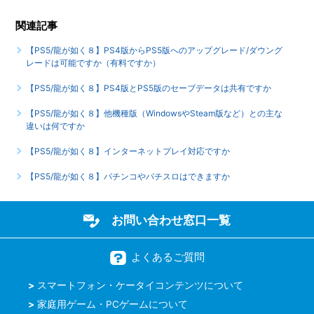
関連記事
【PS5/龍が如く８】PS4版からPS5版へのアップグレード/ダウング
レードは可能ですか（有料ですか）
【PS5/龍が如く８】PS4版とPS5版のセーブデータは共有ですか
【PS5/龍が如く８】他機種版（WindowsやSteam版など）との主な
違いは何ですか
【PS5/龍が如く８】インターネットプレイ対応ですか
【PS5/龍が如く８】パチンコやパチスロはできますか
お問い合わせ窓口一覧
よくあるご質問
スマートフォン・ケータイコンテンツについて
家庭用ゲーム・PCゲームについて