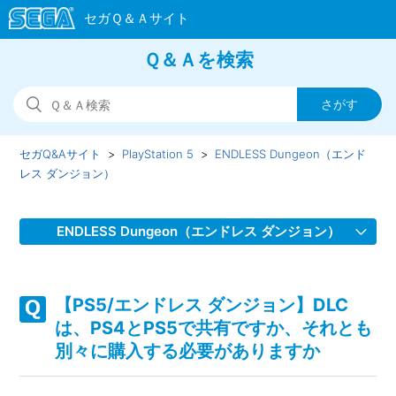
Ｑ＆Ａを検索
セガQ&Aサイト
PlayStation 5
ENDLESS Dungeon（エンド
レス ダンジョン）
ENDLESS Dungeon（エンドレス ダンジョン）
【PS5/エンドレス ダンジョン】Steam／Epic Games Store
版の問い合わせ先はどこですか
【PS5/エンドレス ダンジョン】DLC
は、PS4とPS5で共有ですか、それとも
【PS5/エンドレス ダンジョン】プレイ動画やゲーム画面写
別々に購入する必要がありますか
真を、動画サイト／SNS等で公開してもいいですか