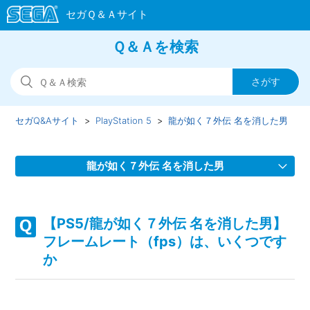
Ｑ＆Ａを検索
セガQ&Aサイト
PlayStation 5
龍が如く７外伝 名を消した男
龍が如く７外伝 名を消した男
【PS5/龍が如く７外伝 名を消した男】Steam版の問い合わ
せ先はどこですか
【PS5/龍が如く７外伝 名を消した男】
フレームレート（fps）は、いくつです
【PS5/龍が如く７外伝 名を消した男】取扱説明書（マニュ
か
アル）はどこかで見られますか
【PS5/龍が如く７外伝 名を消した男】シェア機能に対応し