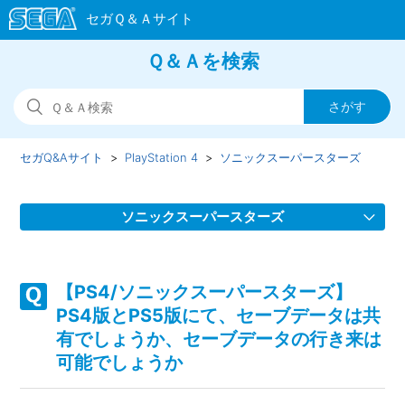
Ｑ＆Ａを検索
セガQ&Aサイト
PlayStation 4
ソニックスーパースターズ
ソニックスーパースターズ
【PS4/ソニックスーパースターズ】Steam／Epic Games
Store 版の問い合わせ先はどこですか
【PS4/ソニックスーパースターズ】
PS4版とPS5版にて、セーブデータは共
【PS4/ソニックスーパースターズ】取扱説明書（マニュア
有でしょうか、セーブデータの行き来は
ル）はどこかで見られますか
可能でしょうか
【PS4/ソニックスーパースターズ】プレイ動画やゲーム画