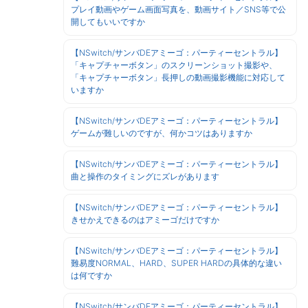
プレイ動画やゲーム画面写真を、動画サイト／SNS等で公
開してもいいですか
【NSwitch/サンバDEアミーゴ：パーティーセントラル】
「キャプチャーボタン」のスクリーンショット撮影や、
「キャプチャーボタン」長押しの動画撮影機能に対応して
いますか
【NSwitch/サンバDEアミーゴ：パーティーセントラル】
ゲームが難しいのですが、何かコツはありますか
【NSwitch/サンバDEアミーゴ：パーティーセントラル】
曲と操作のタイミングにズレがあります
【NSwitch/サンバDEアミーゴ：パーティーセントラル】
きせかえできるのはアミーゴだけですか
【NSwitch/サンバDEアミーゴ：パーティーセントラル】
難易度NORMAL、HARD、SUPER HARDの具体的な違い
は何ですか
【NSwitch/サンバDEアミーゴ：パーティーセントラル】