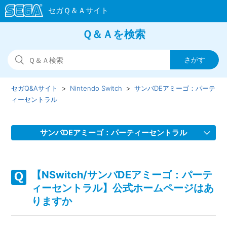
Ｑ＆Ａを検索
セガQ&Aサイト
Nintendo Switch
サンバDEアミーゴ：パーテ
ィーセントラル
サンバDEアミーゴ：パーティーセントラル
【NSwitch/サンバDEアミーゴ：パーティーセントラル】
Meta Quest 版の問い合わせ先はどこですか
【NSwitch/サンバDEアミーゴ：パーテ
ィーセントラル】公式ホームページはあ
【NSwitch/サンバDEアミーゴ：パーティーセントラル】取
りますか
扱説明書（マニュアル）はどこかで見られますか