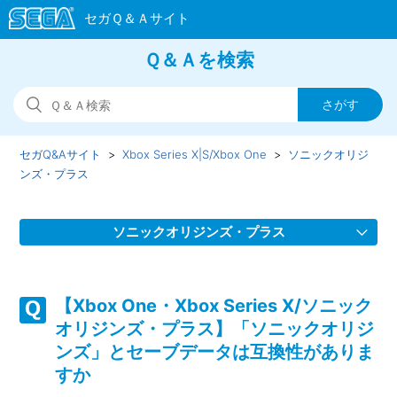
Ｑ＆Ａを検索
セガQ&Aサイト
Xbox Series X|S/Xbox One
ソニックオリジ
ンズ・プラス
ソニックオリジンズ・プラス
【Xbox One・Xbox Series X/ソニックオリジンズ・プラ
ス】Steam／Epic Games Store 版の問い合わせ先はどこで
【Xbox One・Xbox Series X/ソニック
すか
オリジンズ・プラス】「ソニックオリジ
ンズ」とセーブデータは互換性がありま
【Xbox One・Xbox Series X/ソニックオリジンズ・プラ
すか
ス】取扱説明書（マニュアル）はどこかで見られますか