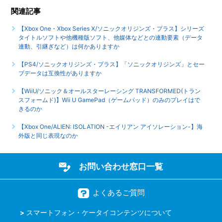
関連記事
【Xbox One・Xbox Series X/ソニックオリジンズ・プラス】シリーズ
タイトルソフトや他機種版ソフト、他媒体などとの連動要素（データ
連動、引継ぎなど）は何かありますか
【PS4/ソニックオリジンズ・プラス】「ソニックオリジンズ」とセー
ブデータは互換性がありますか
【WiiU/ソニック＆オールスターレーシング TRANSFORMED(トラン
スフォームド)】Wii U GamePad（ゲームパッド）のみのプレイはで
きるのか
【Xbox One/ALIEN: ISOLATION -エイリアン アイソレーション-】海
外版と同じ表現なのか
お問い合わせ窓口一覧
よくあるご質問
スマートフォン・ケータイコンテンツについて