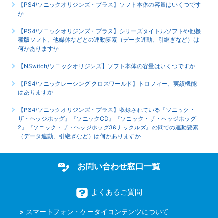
【PS4/ソニックオリジンズ・プラス】ソフト本体の容量はいくつです
か
【PS4/ソニックオリジンズ・プラス】シリーズタイトルソフトや他機
種版ソフト、他媒体などとの連動要素（データ連動、引継ぎなど）は
何かありますか
【NSwitch/ソニックオリジンズ】ソフト本体の容量はいくつですか
【PS4/ソニックレーシング クロスワールド】トロフィー、実績機能
はありますか
【PS4/ソニックオリジンズ・プラス】収録されている『ソニック・
ザ・ヘッジホッグ』『ソニックCD』『ソニック・ザ・ヘッジホッグ
2』『ソニック・ザ・ヘッジホッグ3&ナックルズ』の間での連動要素
（データ連動、引継ぎなど）は何かありますか
お問い合わせ窓口一覧
よくあるご質問
スマートフォン・ケータイコンテンツについて