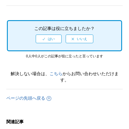
【PS4/ソニックオリジンズ・プラス】インターネットを使
用しないと手に入らないアイテムやコンプリート要素などは
ありますか
この記事は役に立ちましたか？
もっと見る
0人中0人がこの記事が役に立ったと言っています
解決しない場合は、
こちら
からお問い合わせいただけま
す。
ページの先頭へ戻る
関連記事