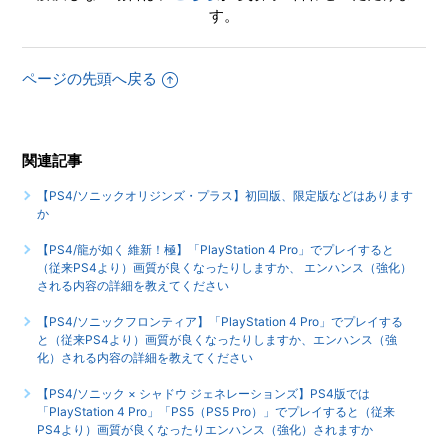
す。
【PS4/ソニックオリジンズ・プラス】インターネットを使
用しないと手に入らないアイテムやコンプリート要素などは
ページの先頭へ戻る
ありますか
もっと見る
関連記事
【PS4/ソニックオリジンズ・プラス】初回版、限定版などはあります
か
【PS4/龍が如く 維新！極】「PlayStation 4 Pro」でプレイすると
（従来PS4より）画質が良くなったりしますか、 エンハンス（強化）
される内容の詳細を教えてください
【PS4/ソニックフロンティア】「PlayStation 4 Pro」でプレイする
と（従来PS4より）画質が良くなったりしますか、エンハンス（強
化）される内容の詳細を教えてください
【PS4/ソニック × シャドウ ジェネレーションズ】PS4版では
「PlayStation 4 Pro」「PS5（PS5 Pro）」でプレイすると（従来
PS4より）画質が良くなったりエンハンス（強化）されますか