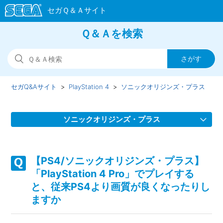
Ｑ＆Ａを検索
セガQ&Aサイト
PlayStation 4
ソニックオリジンズ・プラス
ソニックオリジンズ・プラス
【PS4/ソニックオリジンズ・プラス】取扱説明書（マニュ
アル）はどこかで見られますか
【PS4/ソニックオリジンズ・プラス】
「PlayStation 4 Pro」でプレイする
【PS4/ソニックオリジンズ・プラス】Steam／Epic Games
と、従来PS4より画質が良くなったりし
Store 版の問い合わせ先はどこですか
ますか
【PS4/ソニックオリジンズ・プラス】プレイ動画やゲーム