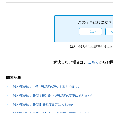
この記事は役に立ち
92人中16人がこの記事が役に
解決しない場合は、
こちら
からお
関連記事
【PS4/龍が如く 極】難易度の違いを教えてほしい
【PS4/龍が如く 維新！極】途中で難易度の変更はできますか
【PS4/龍が如く 維新!】難易度設定はあるのか