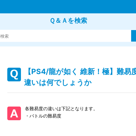
Ｑ＆Ａを検索
【PS4/龍が如く 維新！極】難
違いは何でしょうか
各難易度の違いは下記となります。
・バトルの難易度