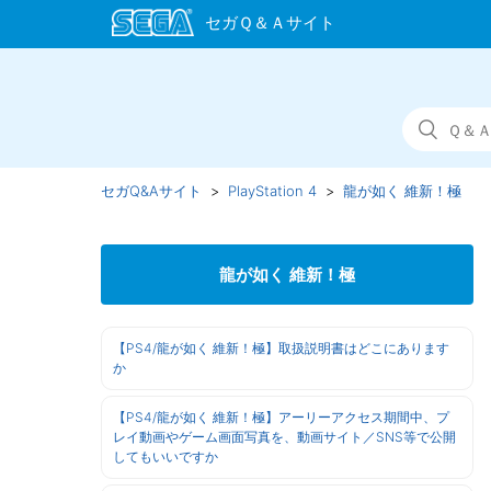
セガQ&Aサイト
PlayStation 4
龍が如く 維新！極
龍が如く 維新！極
【PS4/龍が如く 維新！極】取扱説明書はどこにあります
か
【PS4/龍が如く 維新！極】アーリーアクセス期間中、プ
レイ動画やゲーム画面写真を、動画サイト／SNS等で公開
してもいいですか