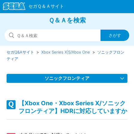
Ｑ＆Ａを検索
セガQ&Aサイト
Xbox Series X|S/Xbox One
ソニックフロン
ティア
ソニックフロンティア
【Xbox One・Xbox Series X/ソニックフロンティア】
Steam版の問い合わせ先はどこですか
【Xbox One・Xbox Series X/ソニック
フロンティア】HDRに対応していますか
【Xbox One・Xbox Series X/ソニックフロンティア】取扱
説明書（マニュアル）はどこかで見られますか