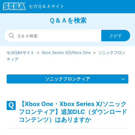
Ｑ＆Ａを検索
セガQ&Aサイト
Xbox Series X|S/Xbox One
ソニックフロン
ティア
ソニックフロンティア
【Xbox One・Xbox Series X/ソニックフロンティア】
Steam版の問い合わせ先はどこですか
【Xbox One・Xbox Series X/ソニック
フロンティア】追加DLC（ダウンロード
【Xbox One・Xbox Series X/ソニックフロンティア】取扱
コンテンツ）はありますか
説明書（マニュアル）はどこかで見られますか