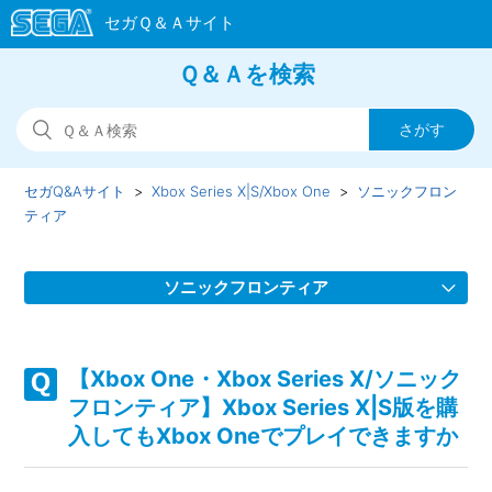
Ｑ＆Ａを検索
セガQ&Aサイト
Xbox Series X|S/Xbox One
ソニックフロン
ティア
ソニックフロンティア
【Xbox One・Xbox Series X/ソニックフロンティア】
Steam版の問い合わせ先はどこですか
【Xbox One・Xbox Series X/ソニック
フロンティア】Xbox Series X|S版を購
【Xbox One・Xbox Series X/ソニックフロンティア】取扱
入してもXbox Oneでプレイできますか
説明書（マニュアル）はどこかで見られますか