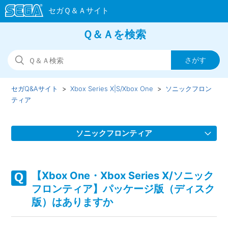
Ｑ＆Ａを検索
セガQ&Aサイト
Xbox Series X|S/Xbox One
ソニックフロン
ティア
ソニックフロンティア
【Xbox One・Xbox Series X/ソニックフロンティア】
Steam版の問い合わせ先はどこですか
【Xbox One・Xbox Series X/ソニック
フロンティア】パッケージ版（ディスク
【Xbox One・Xbox Series X/ソニックフロンティア】取扱
版）はありますか
説明書（マニュアル）はどこかで見られますか