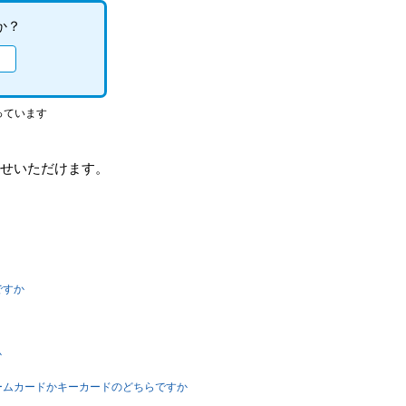
か？
っています
せいただけます。
ですか
か
はゲームカードかキーカードのどちらですか